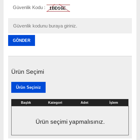
Güvenlik Kodu :
GÖNDER
Ürün Seçimi
Ürün Seçiniz
Başlık
Kategori
Adet
İşlem
Ürün seçimi yapmalısınız.