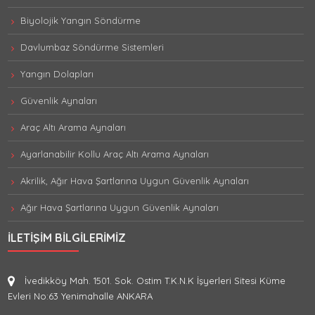
Biyolojik Yangın Söndürme
Davlumbaz Söndürme Sistemleri
Yangın Dolapları
Güvenlik Aynaları
Araç Altı Arama Aynaları
Ayarlanabilir Kollu Araç Altı Arama Aynaları
Akrilik, Ağır Hava Şartlarına Uygun Güvenlik Aynaları
Ağır Hava Şartlarına Uygun Güvenlik Aynaları
İLETIŞIM BILGILERIMIZ
İvedikköy Mah. 1501. Sok. Ostim T.K.N.K İşyerleri Sitesi Küme
Evleri No:63 Yenimahalle ANKARA