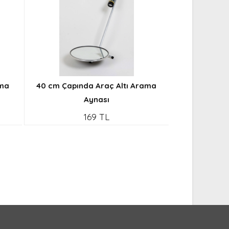
ama
40 cm Çapında Araç Altı Arama
Aynası
169 TL