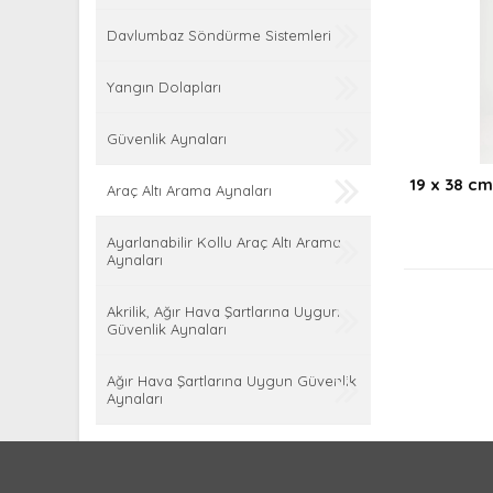
Davlumbaz Söndürme Sistemleri
Yangın Dolapları
Güvenlik Aynaları
19 x 38 c
Araç Altı Arama Aynaları
Ayarlanabilir Kollu Araç Altı Arama
Aynaları
Akrilik, Ağır Hava Şartlarına Uygun
Güvenlik Aynaları
Ağır Hava Şartlarına Uygun Güvenlik
Aynaları