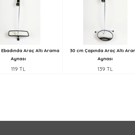
m Ebadında Araç Altı Arama
30 cm Çapında Araç Altı Ar
Aynası
Aynası
119 TL
139 TL