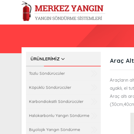
ÜRÜNLERIMIZ
Araç Al
Tozlu Söndürücüler
Araçların al
Köpüklü Söndürücüler
ayaklı, el 
Araç altı a
Karbondioksitli Söndürücüler
(30cm,40cm, 
Halokarbonlu Yangın Söndürme
Biyolojik Yangın Söndürme