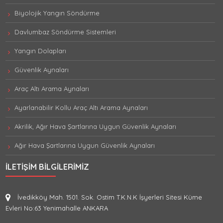
Biyolojik Yangın Söndürme
Davlumbaz Söndürme Sistemleri
Yangın Dolapları
Güvenlik Aynaları
Araç Altı Arama Aynaları
Ayarlanabilir Kollu Araç Altı Arama Aynaları
Akrilik, Ağır Hava Şartlarına Uygun Güvenlik Aynaları
Ağır Hava Şartlarına Uygun Güvenlik Aynaları
İLETIŞIM BILGILERIMIZ
İvedikköy Mah. 1501. Sok. Ostim T.K.N.K İşyerleri Sitesi Küme
Evleri No:63 Yenimahalle ANKARA