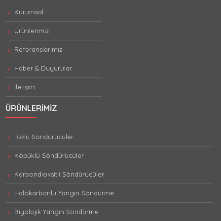
Kurumsal
Ürünlerimiz
Referanslarımız
Haber & Duyurular
İletişim
ÜRÜNLERIMIZ
Tozlu Söndürücüler
Köpüklü Söndürücüler
Karbondioksitli Söndürücüler
Halokarbonlu Yangın Söndürme
Biyolojik Yangın Söndürme