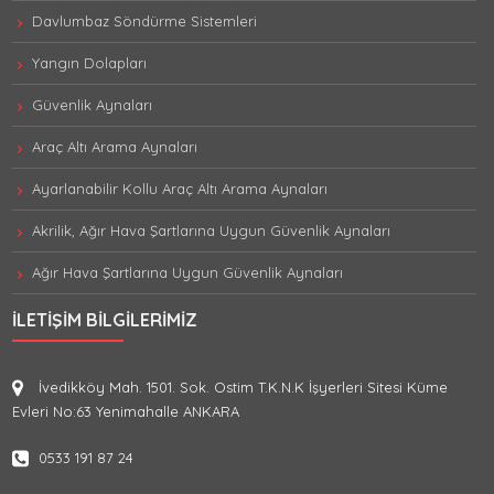
Davlumbaz Söndürme Sistemleri
Yangın Dolapları
Güvenlik Aynaları
Araç Altı Arama Aynaları
Ayarlanabilir Kollu Araç Altı Arama Aynaları
Akrilik, Ağır Hava Şartlarına Uygun Güvenlik Aynaları
Ağır Hava Şartlarına Uygun Güvenlik Aynaları
İLETIŞIM BILGILERIMIZ
İvedikköy Mah. 1501. Sok. Ostim T.K.N.K İşyerleri Sitesi Küme
Evleri No:63 Yenimahalle ANKARA
0533 191 87 24