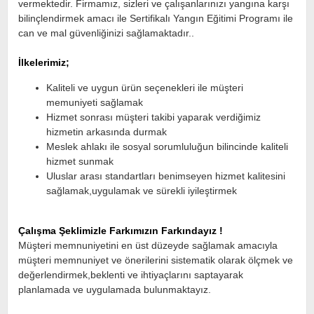
vermektedir. Firmamız, sizleri ve çalışanlarınızı yangına karşı
bilinçlendirmek amacı ile Sertifikalı Yangın Eğitimi Programı ile
can ve mal güvenliğinizi sağlamaktadır..
İlkelerimiz;
Kaliteli ve uygun ürün seçenekleri ile müşteri
memuniyeti sağlamak
Hizmet sonrası müşteri takibi yaparak verdiğimiz
hizmetin arkasında durmak
Meslek ahlakı ile sosyal sorumluluğun bilincinde kaliteli
hizmet sunmak
Uluslar arası standartları benimseyen hizmet kalitesini
sağlamak,uygulamak ve sürekli iyileştirmek
Çalışma Şeklimizle Farkımızın Farkındayız !
Müşteri memnuniyetini en üst düzeyde sağlamak amacıyla
müşteri memnuniyet ve önerilerini sistematik olarak ölçmek ve
değerlendirmek,beklenti ve ihtiyaçlarını saptayarak
planlamada ve uygulamada bulunmaktayız.