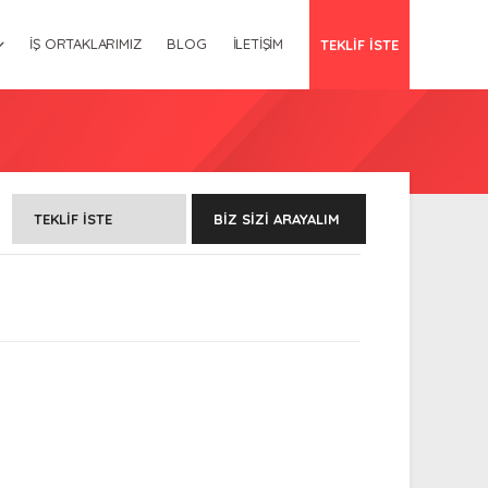
İŞ ORTAKLARIMIZ
BLOG
İLETIŞIM
TEKLİF İSTE
TEKLIF İSTE
BIZ SIZI ARAYALIM